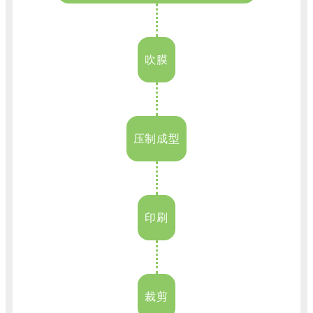
吹膜
压制成型
印刷
裁剪