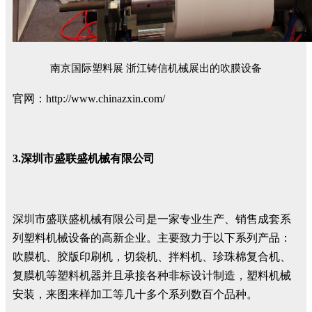
南京国际塑料展 浙江铸信机械展出的吹膜设备
官网：http://www.chinazxin.com/
3.深圳市盛联盛机械有限公司
深圳市盛联盛机械有限公司是一家专业生产、销售成套系
列塑料机械设备的高新企业。主要致力于以下系列产品：
吹膜机、胶版印刷机，切袋机、拌料机、珍珠棉复合机、
复膜机等塑料机器并且承接各种非标设计制造，塑料机械
安装，来图来样加工等几十多个系列数百个品种。