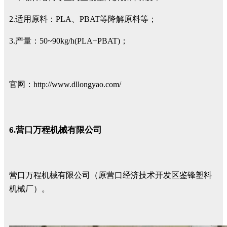
2.适用原料：PLA、PBAT等降解原料等；
3.产量：50~90kg/h(PLA+PBAT)；
官网：http://www.dllongyao.com/
6.营口万程机械有限公司
营口万程机械有限公司（原营口经济技术开发区鉴锋塑料
机械厂）。