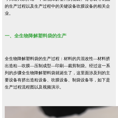
的生产过程以及生产过程中的关键设备吹膜设备的相关企
业。
一、全生物降解塑料袋的生产
全生物降解塑料袋的生产过程：材料的共混改性—材料挤
出造粒—吹膜—压制成型—印刷—裁剪制袋。经过这一系
列的步骤全生物降解塑料袋就诞生了，这里面涉及到的主
要设备有挤出造粒设备、吹膜设备、制袋设备等，如下是
生产过程流程图以及视频演示。