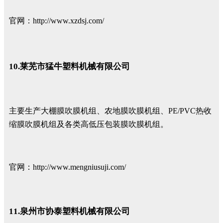
官网：http://www.xzdsj.com/
10.莱芜市猛牛塑料机械有限公司
主要生产大棚膜吹膜机组、农地膜吹膜机组、PE/PVC热收
缩膜吹膜机组及各类高低压包装膜吹膜机组。
官网：http://www.mengniusuji.com/
11.泉州市协泰塑料机械有限公司