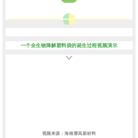
一个全生物降解塑料袋的诞生过程视频演示
视频来源：海南赛高新材料