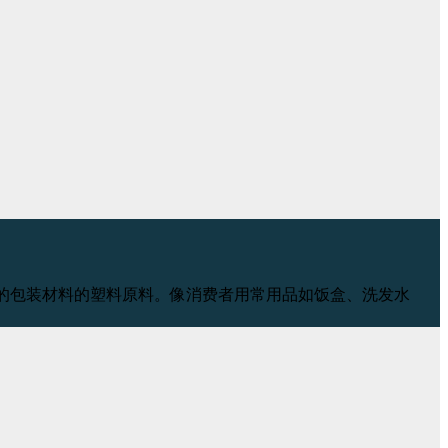
加工用于制造新的包装材料的塑料原料。像消费者用常用品如饭盒、洗发水