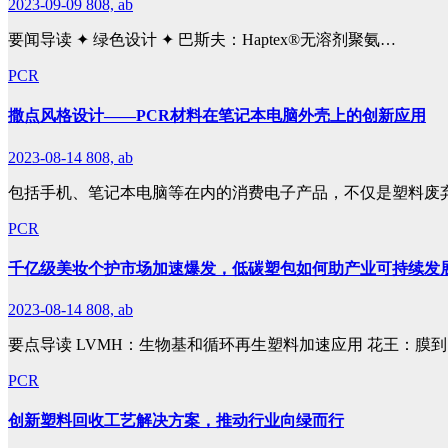
2023-09-09
808, ab
要闻导读 ✦ 绿色设计 ✦ 巴斯夫：Haptex®无溶剂聚氨…
PCR
撒点风格设计——PCR材料在笔记本电脑外壳上的创新应用
2023-08-14
808, ab
包括手机、笔记本电脑等在内的消费电子产品，不仅是塑料废
PCR
千亿级美妆个护市场加速爆发，低碳塑包如何助产业可持续发
2023-08-14
808, ab
要点导读 LVMH：生物基和循环再生塑料加速应用 花王：膜
PCR
创新塑料回收工艺解决方案，推动行业向绿而行