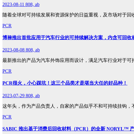
2023-08-11
808, ab
随着全球对可持续发展和资源保护的日益重视，及市场对于回
PCR
博禄推出首批应用于汽车行业的可持续解决方案，内含可回收材
2023-08-08
808, ab
最新推出的产品为汽车外饰应用而设计，满足汽车行业对于可
PCR
PCR很火，小心踩坑！这三个品类才是堪当大任的好品种！
2023-07-29
808, ab
这年头，作为产品负责人，自家的产品似乎不和可持续挂钩，
PCR
SABIC 推出基于消费后回收材料（PCR）的全新 NORYL