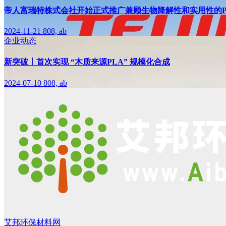
帝人富瑞特株式会社开始正式推广兼顾生物降解性和实用性的PLA
2024-11-21
808, ab
企业动态
新突破丨首次实现 “木质来源PLA” 规模化合成
2024-07-10
808, ab
艾邦环保材料网