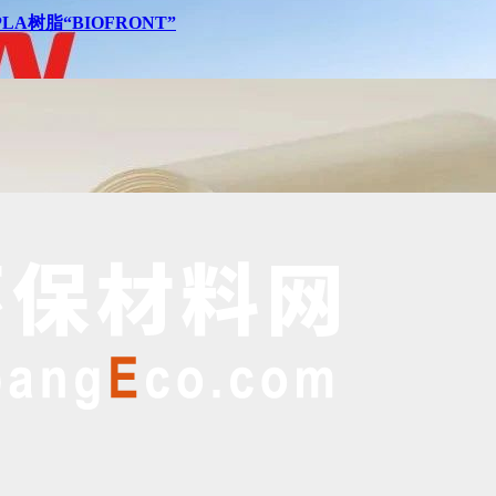
树脂“BIOFRONT”