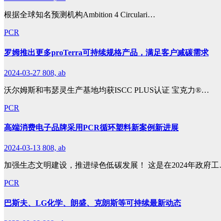
根据全球知名预测机构Ambition 4 Circulari…
PCR
罗姆推出更多proTerra可持续规格产品，满足客户减碳需求
2024-03-27
808, ab
沃尔姆斯和韦瑟灵生产基地均获ISCC PLUS认证 宝克力®…
PCR
高端消费电子品牌采用PCR循环塑料新案例新进展
2024-03-13
808, ab
加强生态文明建设，推进绿色低碳发展！ 这是在2024年政府工
PCR
巴斯夫、LG化学、朗盛、克朗斯等可持续最新动态