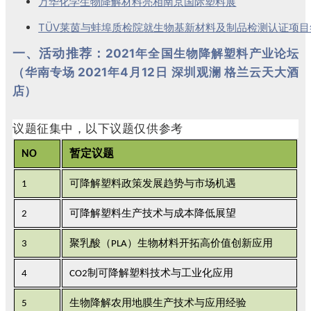
万华化学生物降解材料亮相南京国际塑料展
TÜV莱茵与蚌埠质检院就生物基新材料及制品检测认证项
一、活动推荐：
2021年全国生物降解塑料产业论坛
（华南专场 2021年4月12日 深圳观澜 格兰云天大酒
店）
议题征集中，以下议题仅供参考
NO
暂定议题
1
可降解塑料政策发展趋势与市场机遇
2
可降解塑料生产技术与成本降低展望
3
聚乳酸（PLA）生物材料开拓高价值创新应用
4
CO2制可降解塑料技术与工业化应用
5
生物降解农用地膜生产技术与应用经验