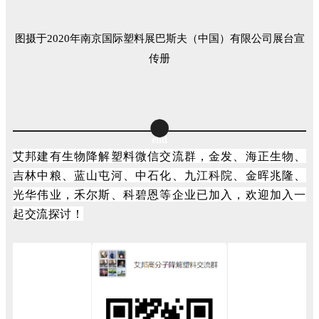
图摄于
2020
年
南京国际塑料展巴斯夫（中国
）有限公司
展台
宣
传册
end
艾邦建有生物降解塑料微信交流群，金发、海正生物、
吉林中粮、蓝山屯河、中石化、九江科院、金晖兆隆、
光华伟业，禾尔斯、科碧恩等企业已加入，欢迎加入一
起交流探讨！