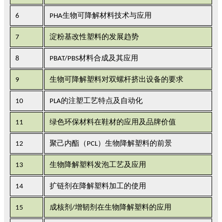
6
PHA生物可降解材料技术与应用
7
淀粉基改性塑料的发展趋势
8
PBAT/PBS材料合成及其应用
9
生物可降解塑料对双螺杆挤出设备的要求
10
PLA的注塑工艺特点及自动化
11
绿色环保材料在鞋材的应用及品牌价值
12
聚己内酯（PCL）生物降解塑料的前景
13
生物降解塑料发泡工艺及应用
14
扩链剂在降解塑料加工的使用
15
成核剂/增韧剂在生物降解塑料的应用