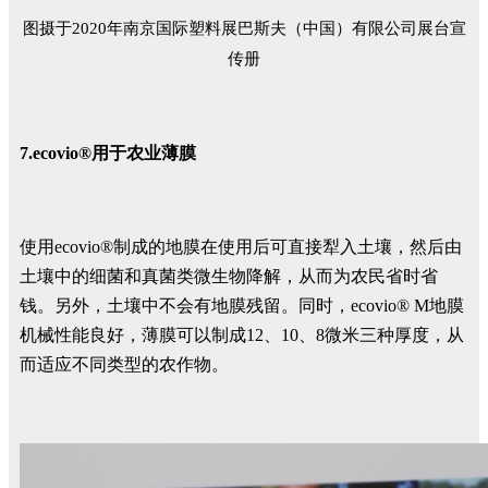
图摄于
2020
年
南京国际塑料展巴斯夫（中国
）有限公司
展台
宣
传册
7.
ecovio®用于
农业薄膜
使用ecovio®制成的地膜在使用后可直接犁入土壤，然后由
土壤中的细菌和真菌类微生物降解，从而为农民省时省
钱。另外，土壤中不会有地膜残留。同时，ecovio® M地膜
机械性能良好，薄膜可以制成12、10、8微米三种厚度，从
而适应不同类型的农作物。