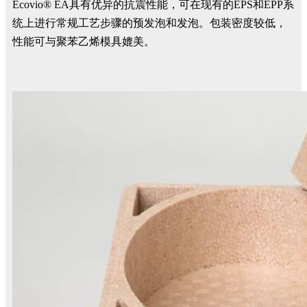
Ecovio
®
EA具有优异的抗震性能，
可在现有的EPS和EPP系
统上进行常规工艺步骤的预发泡和发泡。包装密度较低，
性能可与聚苯乙烯模具媲美。