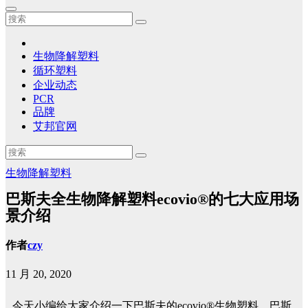
生物降解塑料
循环塑料
企业动态
PCR
品牌
艾邦官网
生物降解塑料
巴斯夫全生物降解塑料ecovio®的七大应用场
景介绍
作者
czy
11 月 20, 2020
今天小编给大家介绍一下巴斯夫的ecovio®生物塑料，巴斯