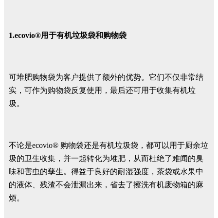
1.ecovio®用于有机垃圾袋和购物袋
可堆肥购物袋为客户提供了额外的优势。它们不仅非常结
实，可作为购物袋反复使用，最后还可用于收集有机垃
圾。
不论是ecovio® 购物袋还是有机垃圾袋，都可以用于厨余垃
圾的卫生收集，并一起转化为堆肥，从而杜绝了难闻的臭
味和害虫的孳生。得益于良好的耐湿强度，茶袋或水果中
的液体、残渣不会泄漏出来，省去了擦洗有机废物箱的麻
烦。