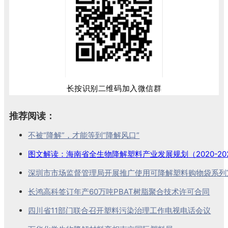
长按识别二维码加入微信群
推荐阅读：
不被“降解”，才能等到“降解风口”
图文解读：海南省全生物降解塑料产业发展规划（2020-20
深圳市市场监督管理局开展推广使用可降解塑料购物袋系列
长鸿高科签订年产60万吨PBAT树脂聚合技术许可合同
四川省11部门联合召开塑料污染治理工作电视电话会议