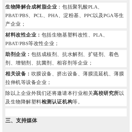
生物降解合成树脂企业
：
包括聚乳酸PLA、
PBAT/PBS、PCL、PHA、淀粉基、PPC以及PGA等生
产企业；
材料改性企业：
包括生物基塑料改性、PLA、
PBAT/PBS等改性企业；
助剂企业：
包括成核剂、抗水解剂、扩链剂、着色
剂、增韧剂、抗菌剂、相容剂等企业；
相关设备：
吹膜设备、挤出设备、薄膜流延机、薄膜
拉伸机等设备企业；
除以上企业外我们还将邀请本行业相关
高校研究所
以
及生物降解塑料
检测认证机构
等。
三、支持媒体