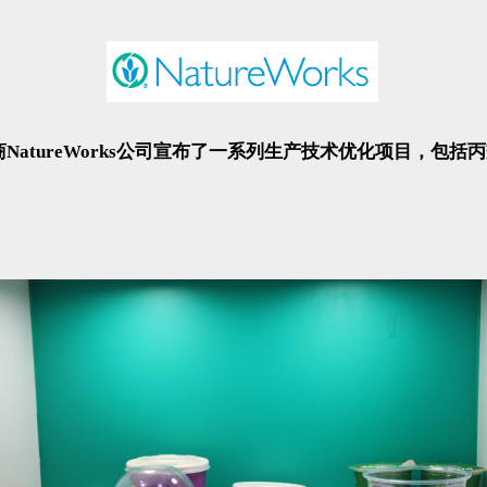
商NatureWorks公司宣布了一系列生产技术优化项目，包括