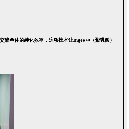
丙交酯单体的纯化效率，这项技术让Ingeo™（聚乳酸）