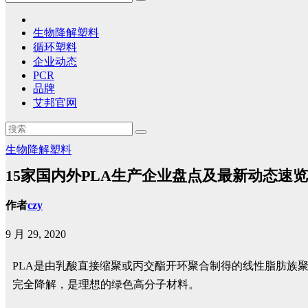
生物降解塑料
循环塑料
企业动态
PCR
品牌
艾邦官网
生物降解塑料
15家国内外PLA生产企业盘点及最新动态速览
作者
czy
9 月 29, 2020
PLA是由乳酸直接缩聚或丙交酯开环聚合制得的线性脂肪族
完全降解，是理想的绿色高分子材料。