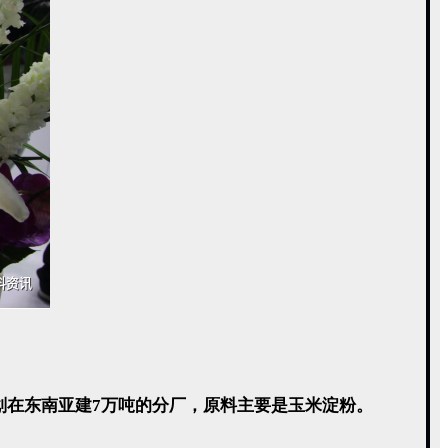
还筹划在东南亚建7万吨的分厂，原料主要是玉米淀粉。