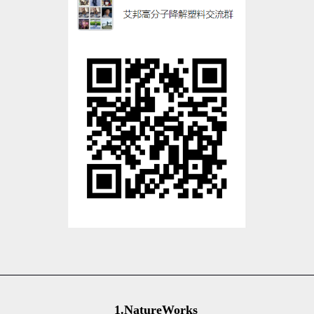
1.NatureWorks