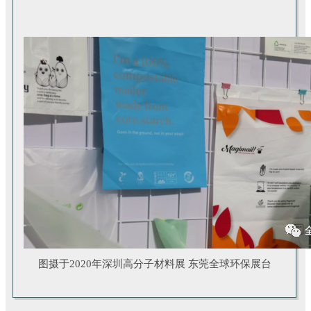
图摄于
2020
年深圳高分子材料展 东莞全球环保
展台