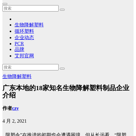
生物降解塑料
循环塑料
企业动态
PCR
品牌
艾邦官网
生物降解塑料
广东本地的18家知名生物降解塑料制品企业
介绍
作者
czy
4 月 2, 2021
限塑令”在推进的初期也会遭遇困境，但从长远看，“限塑