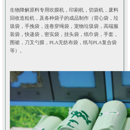
生物降解原料专用吹膜机，印刷机，切袋机，废料
回收造粒机，及各种袋子的成品制作（背心袋，垃
圾袋，手挽袋，连卷穿绳袋，宠物垃圾袋，高端服
装袋，快递袋，密实袋，挂头袋，纸巾袋，手套，
围裙，刀叉勺膜，PLA无纺布袋，纸与PLA复合袋
等）。