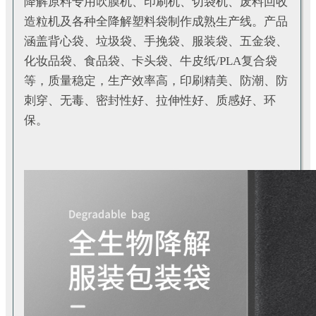
降解原料专用吹膜机、印刷机、切袋机、废料回收
造粒机及各种全降解塑料袋制作成熟生产线。产品
涵盖背心袋、垃圾袋、手挽袋、服装袋、五金袋、
化妆品袋、食品袋、卡头袋、牛皮纸/PLA复合袋
等，质量稳定，生产效率高，印刷精美、防潮、防
刺穿、无毒、密封性好、拉伸性好、质感好、环
保。