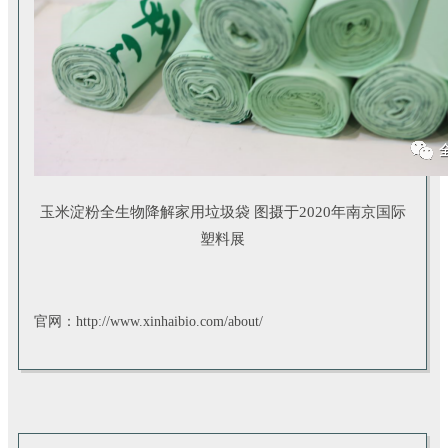
玉米淀粉
全生物降解家用垃圾袋
图摄于
2020
年南京国际
塑料展
官网：http://www.xinhaibio.com/about/