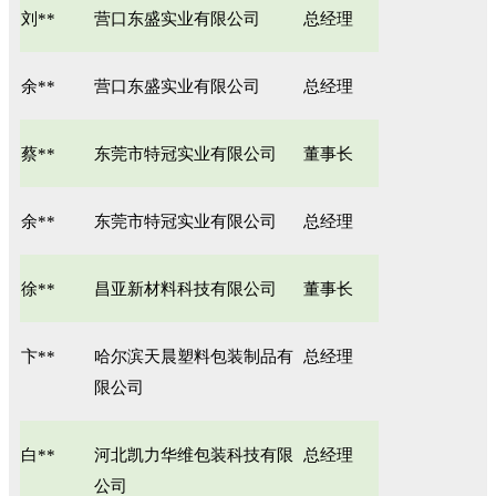
刘**
营口东盛实业有限公司
总经理
余**
营口东盛实业有限公司
总经理
蔡**
东莞市特冠实业有限公司
董事长
余**
东莞市特冠实业有限公司
总经理
徐**
昌亚新材料科技有限公司
董事长
卞**
哈尔滨天晨塑料包装制品有
总经理
限公司
白**
河北凯力华维包装科技有限
总经理
公司