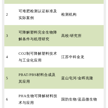
可堆肥检测认证标准及
2
检测机构
实际案例
可降解塑料完全生物降
3
高校/研究所
解条件与机理研究
CO2制可降解塑料技术
4
江苏中科金龙
与工业化应用
PBAT/PBS材料合成及
5
蓝山屯河/金晖兆隆
其应用
PHA生物可降解材料技
6
国韵生物/蓝晶微生物
术与应用