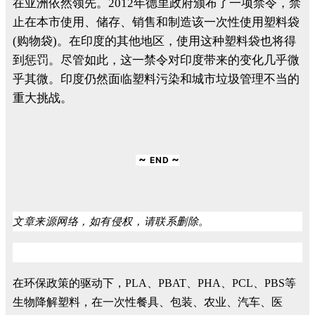
在亚洲依然领先。2012年德里政府颁布了一项禁令，禁
止在本市使用、储存、销售和制造该一次性使用塑料袋
(购物袋)。在印度的其他地区，使用这种塑料袋也将得
到惩罚。尽管如此，这一禁令对印度带来的变化几乎微
乎其微。印度仍然面临塑料污染和城市垃圾管理不当的
重大挑战。
~
~
END
文章来源网络，如有侵权，请联系删除。
在环保政策的驱动下，PLA、PBAT、PHA、PCL、PBS等
生物降解塑料，在一次性餐具、包装、农业、汽车、医