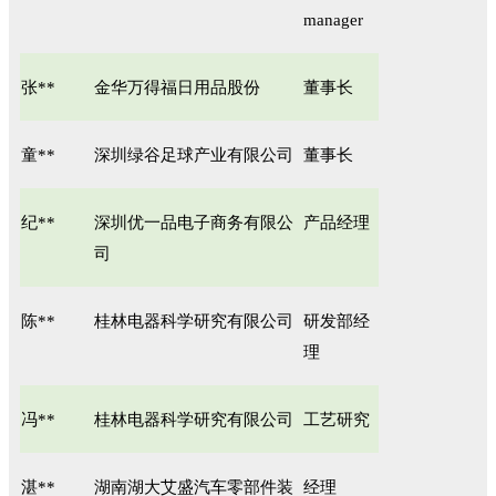
manager
张**
金华万得福日用品股份
董事长
童**
深圳绿谷足球产业有限公司
董事长
纪**
深圳优一品电子商务有限公
产品经理
司
陈**
桂林电器科学研究有限公司
研发部经
理
冯**
桂林电器科学研究有限公司
工艺研究
湛**
湖南湖大艾盛汽车零部件装
经理