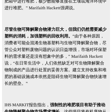
肥箱中进行堆肥，极少数能够直接在土壤或海洋环境中
进行堆肥。” Marifaith Hackett强调说。
尽管生物可降解聚合物潜力巨大，但我们仍然需要减少
塑料的消耗，加强塑料的回收利用。
“由于各种原因，
消费者可能会混淆生物基塑料与生物可降解聚合物，尽
管公众对塑料废物问题的认识日益增强，市场对环保塑
料的需求量还是没有想象中的多，” Marifaith Hackett
说，“在日常生活中，人们依然缺乏对可生物降解聚合
物制成的产品进行处置的妥善方案。建立支持收集和堆
肥的基础设施成本依然是阻碍生物可降解聚合物快速增
长的壁垒。”
IHS MARKIT报告指出，
强制性的堆肥项目有助于推动
生物降解聚合物市场需求增长。
这些项目将有机废物从