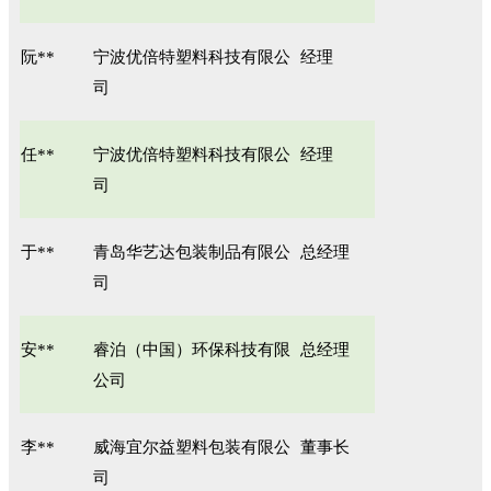
阮**
宁波优倍特塑料科技有限公
经理
司
任**
宁波优倍特塑料科技有限公
经理
司
于**
青岛华艺达包装制品有限公
总经理
司
安**
睿泊（中国）环保科技有限
总经理
公司
李**
威海宜尔益塑料包装有限公
董事长
司