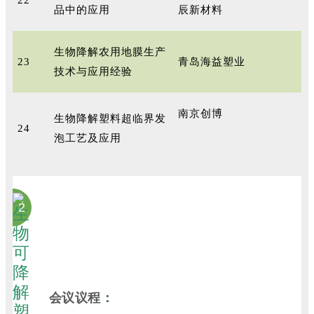
22
品中的应用
辰新材料
生物降解农用地膜生产
23
青岛海益塑业
技术与应用经验
南京创博
生物降解塑料超临界发
24
泡工艺及应用
2
会议议程：