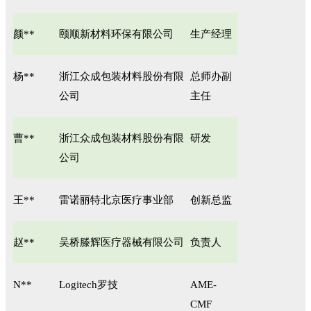
颜**
颐顺新材料环保有限公司
生产经理
杨**
浙江众成包装材料股份有限
总师办副
公司
主任
曹**
浙江众成包装材料股份有限
研发
公司
王**
雷诺丽特北京医疗事业部
创新总监
赵**
吴桥滕辉医疗器械有限公司
负责人
N**
Logitech罗技
AME-
CMF