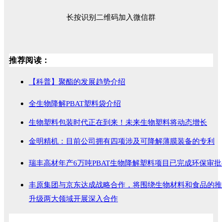
长按识别二维码加入微信群
推荐阅读：
【科普】聚酯的发展趋势介绍
全生物降解PBAT塑料袋介绍
生物塑料包装时代正在到来！未来生物塑料将动态增长
金明精机：目前公司拥有四项涉及可降解薄膜装备的专利
瑞丰高材年产6万吨PBAT生物降解塑料项目已完成环保审
丰原集团与京东达成战略合作，将围绕生物材料和食品的推
升级两大领域开展深入合作