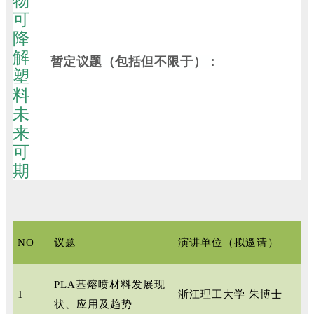
暂定议题（包括但不限于）：
NO
议题
演讲单位（拟邀请）
PLA基熔喷材料发展现
1
浙江理工大学 朱博士
状、应用及趋势