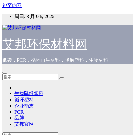
跳至内容
周日. 8 月 9th, 2026
艾邦环保材料网
低碳，PCR，循环再生材料，降解塑料，生物材料
生物降解塑料
循环塑料
企业动态
PCR
品牌
艾邦官网