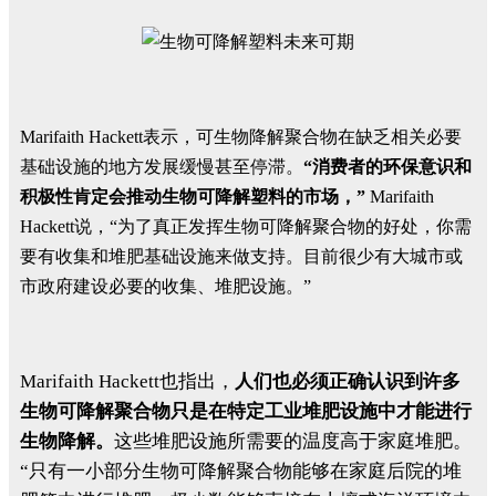
Marifaith Hackett表示，可生物降解聚合物在缺乏相关必要
基础设施的地方发展缓慢甚至停滞。
“消费者的环保意识和
积极性肯定会推动生物可降解塑料的市场，”
Marifaith
Hackett说，“为了真正发挥生物可降解聚合物的好处，你需
要有收集和堆肥基础设施来做支持。
目前很少有大城市或
市政府建设必要的收集、堆肥设施。
”
Marifaith Hackett也指出，
人们也必须正确认识到许多
生物可降解聚合物只是在特定工业堆肥设施中才能进行
生物降解。
这些堆肥设施所需要的温度高于家庭堆肥。
“只有一小部分生物可降解聚合物能够在家庭后院的堆