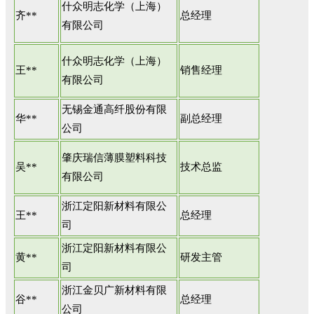
什众明志化学（上海）
齐**
总经理
有限公司
什众明志化学（上海）
王**
销售经理
有限公司
无锡金通高纤股份有限
华**
副总经理
公司
肇庆瑞信薄膜塑料科技
吴**
技术总监
有限公司
浙江定阳新材料有限公
王**
总经理
司
浙江定阳新材料有限公
黄**
研发主管
司
浙江金贝广新材料有限
谷**
总经理
公司