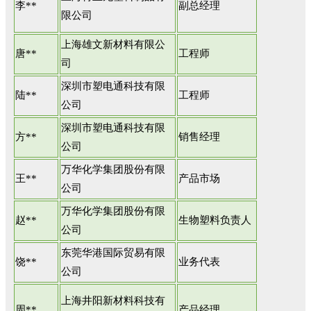
李**
副总经理
限公司
上海雄文新材料有限公
唐**
工程师
司
深圳市塑电通科技有限
陆**
工程师
公司
深圳市塑电通科技有限
方**
销售经理
公司
万华化学集团股份有限
王**
产品市场
公司
万华化学集团股份有限
赵**
生物塑料负责人
公司
东莞华港国际贸易有限
饶**
业务代表
公司
上海井阳新材料科技有
周**
产品经理