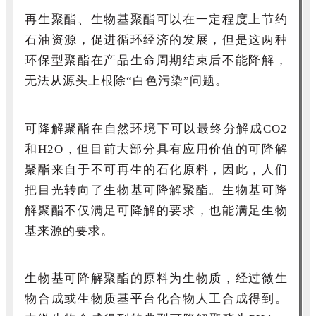
再生聚酯、生物基聚酯可以在一定程度上节约
石油资源，促进循环经济的发展，但是这两种
环保型聚酯在产品生命周期结束后不能降解，
无法从源头上根除“白色污染”问题。
可降解聚酯在自然环
境下可以最终分解成
CO
2
和
H
2
O
，但目前大部分具
有应用价值的可降解
聚酯来自于不可再生的石化原料，因此，人们
把目光转向了生物基可降解聚酯。生物基可降
解聚酯不仅满足可降解的要求，也能满足生物
基来源的要求。
生物基可降解聚酯的原料为生物质，经过微生
物合成或生物质基平台化合物人工合成得到。