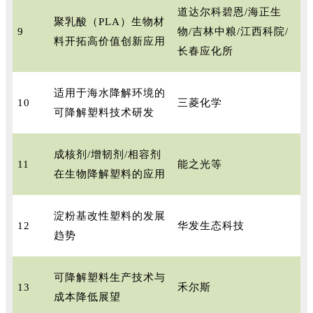
道达尔科碧恩/海正生
聚乳酸（PLA）生物材
9
物/吉林中粮/江西科院/
料开拓高价值创新应用
长春应化所
适用于海水降解环境的
10
三菱化学
可降解塑料技术研发
成核剂/增韧剂/相容剂
11
能之光等
在生物降解塑料的应用
淀粉基改性塑料的发展
12
华发生态科技
趋势
可降解塑料生产技术与
13
禾尔斯
成本降低展望