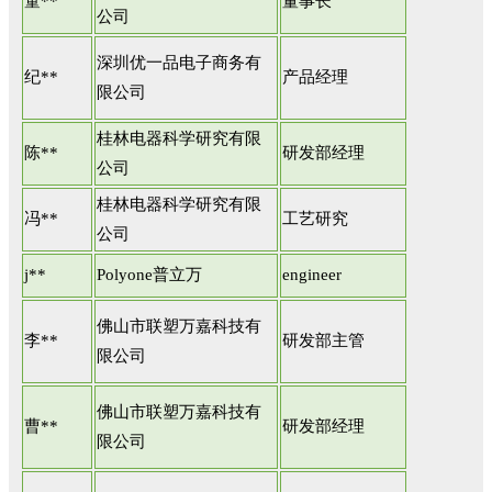
童**
董事长
公司
深圳优一品电子商务有
纪**
产品经理
限公司
桂林电器科学研究有限
陈**
研发部经理
公司
桂林电器科学研究有限
冯**
工艺研究
公司
j**
Polyone普立万
engineer
佛山市联塑万嘉科技有
李**
研发部主管
限公司
佛山市联塑万嘉科技有
曹**
研发部经理
限公司