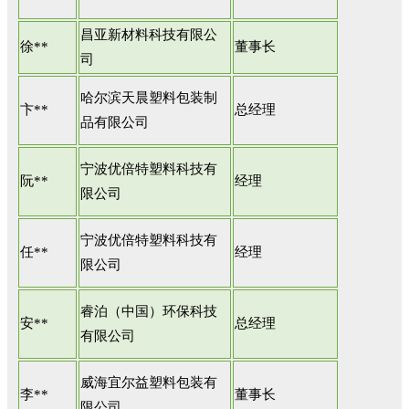
昌亚新材料科技有限公
徐**
董事长
司
哈尔滨天晨塑料包装制
卞**
总经理
品有限公司
宁波优倍特塑料科技有
阮**
经理
限公司
宁波优倍特塑料科技有
任**
经理
限公司
睿泊（中国）环保科技
安**
总经理
有限公司
威海宜尔益塑料包装有
李**
董事长
限公司