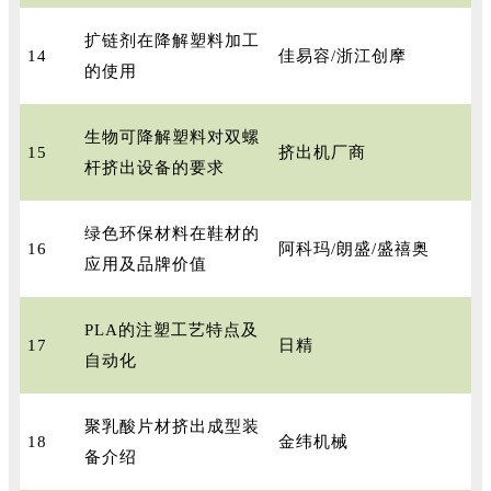
扩链剂在降解塑料加工
14
佳易容/浙江创摩
的使用
生物可降解塑料对双螺
15
挤出机厂商
杆挤出设备的要求
绿色环保材料在鞋材的
16
阿科玛/朗盛/盛禧奥
应用及品牌价值
PLA的注塑工艺特点及
17
日精
自动化
聚乳酸片材挤出成型装
18
金纬机械
备介绍