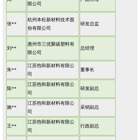
限公司
杭州本松新材料技术股
张**
研发总监
份有限公司
惠州市三优聚碳塑料有
刘**
总经理
限公司
江苏煦和新材料有限公
朱**
董事长
司
江苏煦和新材料有限公
陈**
研发副总
司
江苏煦和新材料有限公
施**
采销副总
司
江苏煦和新材料有限公
王**
行政副总
司