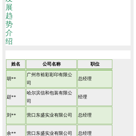
姓名
公司名称
职位
广州市裕彩彩印有限公
胡**
总经理
司
哈尔滨信和包装有限公
赵**
经理
司
刘**
营口东盛实业有限公司
总经理
余**
营口东盛实业有限公司
总经理