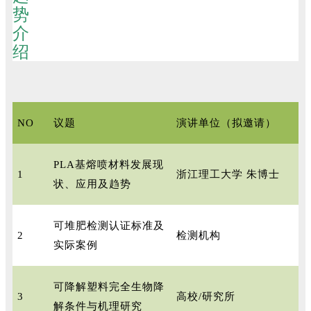
NO
议题
演讲单位（拟邀请）
PLA基熔喷材料发展现
1
浙江理工大学 朱博士
状、应用及趋势
可堆肥检测认证标准及
2
检测机构
实际案例
可降解塑料完全生物降
3
高校/研究所
解条件与机理研究