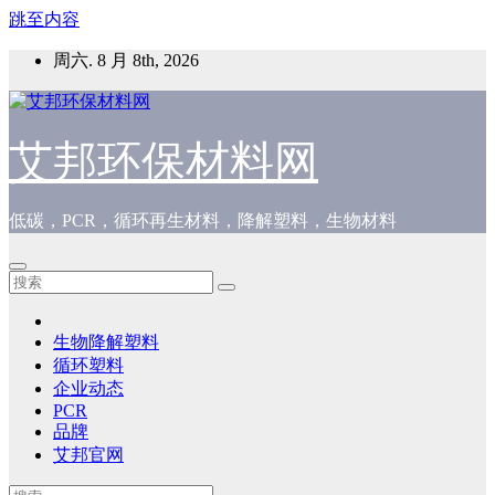
跳至内容
周六. 8 月 8th, 2026
艾邦环保材料网
低碳，PCR，循环再生材料，降解塑料，生物材料
生物降解塑料
循环塑料
企业动态
PCR
品牌
艾邦官网