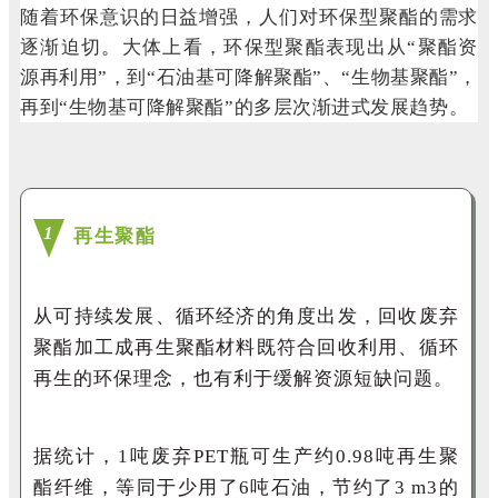
随着环保意识的日益增强，人们对环保型聚酯的需求
逐渐迫切。大体上看，环保型聚酯表现出从“聚酯资
源再利用”，到“石油基可降解聚酯”、“生物基聚酯”，
再到“生物基可降解聚酯”的多层次渐进式发展趋势。
1
再生聚酯
从可持续发展、循环经济的角度出发，回收废弃
聚酯加工成再生聚酯材料既符合回收利用、循环
再生的环保理念，也有利于缓解资源短缺问题。
据统计，
1
吨废弃
PET
瓶可生产约
0.98
吨再生聚
酯纤维，等同于少用了
6
吨石油，节约了
3 m
3
的