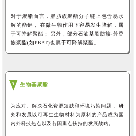
对于聚酯而言，脂肪族聚酯分子链上包含易水
解的酯键，
在微生物作用下容易发生降解，属
于可降解聚酯；
另外，部分石油基脂肪族
-
芳香
族聚酯(如
PBAT
)也
属于可降解聚酯。
3
生物基聚酯
为应对、解决石化资源短缺和环境污染问题，
研
究和发展以可再生生物材料为原料的产品成为国
内外科技热点以及各国重点扶持的发展战略。