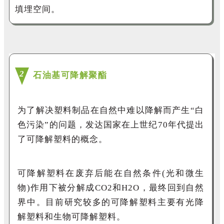
填埋空间
。
2
石油基可降解聚酯
为了解决塑料制品在自然中难以降解而产生
“白
色污染”的问题，发达国家在上世纪
70
年代提出
了可降解塑料的概念。
可降解塑料在废弃后能在
自然条件(光和微生
物)作用下被分解成
CO
2
和
H
2
O
，
最终回到自然
界中。目前研究较多的可降解塑料主要有光降
解塑料和生物可降解塑料。