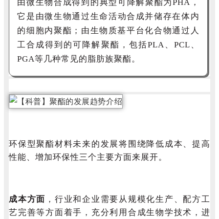
由
微生物合成得到的典型可降解聚酯为
PHA
，
它是由
微生物通过生命活动合成并储存在体内
的细胞内聚酯；由生物质基平台化合物通过人
工合成得到的
可降解聚酯，包括
PLA
、
PCL
、
PGA
等几种常见的脂
肪族聚酯。
环保型聚酯材料未来的发展将围绕降低成本、提高
性能、增加环保性三个主要方面来展开。
成本方面
，行业和企业需要从规模化生产、配方工
艺完善等方面着手，充分利用合成生物学技术，进