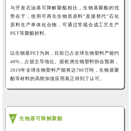
与开发石油基可降解聚酯相比，生物基聚酯的优
势在于，使用可再生生物质原料
“直接替代”石化
原料
生产单体化合物，可通过常规合成工艺生产
PET
等聚酯材料。
以生物基
PET
为例，目前已占全球生物塑料产能约
40%
，占据主导地位。据欧洲生物塑料协会预测，
2019
年全球生物塑料产能将达
780
万吨，
生物基聚
酯等材料的高附加值应用真正得到了认可
。
4
生物基可降解聚酯