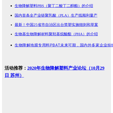
生物降解塑料PBS（聚丁二酸丁二醇酯）的介绍
国内首条全产业链聚乳酸（PLA）生产线顺利量产
最新！中国25省市自治区出台禁塑实施细则和草案
生物基生物降解材料聚羟基烷酸酯（PHA）的介绍
生物降解地膜专用料PBAT未来可期，国内外多家企业纷
活动推荐：
2020年生物降解塑料产业论坛（10月29
日 苏州）