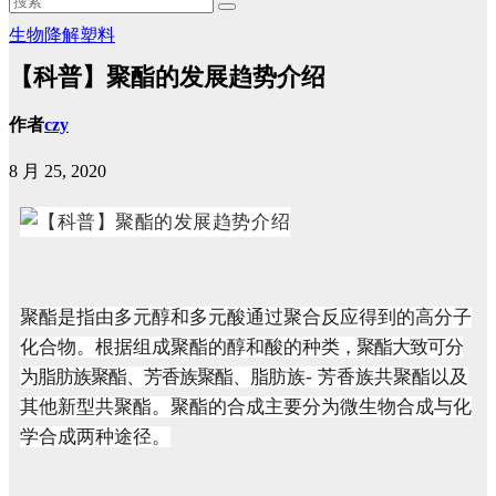
生物降解塑料
【科普】聚酯的发展趋势介绍
作者
czy
8 月 25, 2020
聚酯是指由多元醇和多元酸通过聚合反应得到的高分子
化合物。根据组成聚酯的醇和酸的种
类，聚酯大致可分
为脂肪族聚酯、芳香族聚酯、脂
肪族
-
芳香族共聚酯以及
其他新型共聚酯。聚酯的合成主要分为微生物合成与化
学合成两种途径。