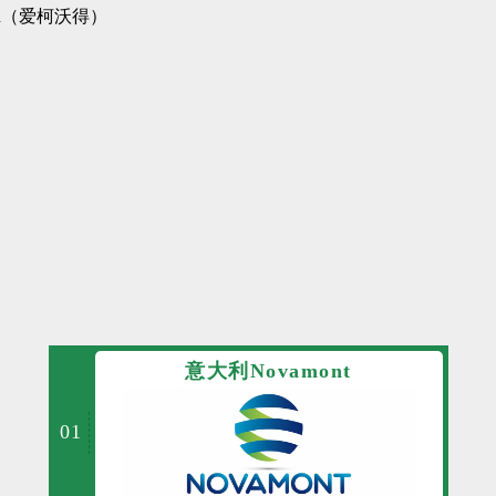
rld（爱柯沃得）
意大利Novamont
01