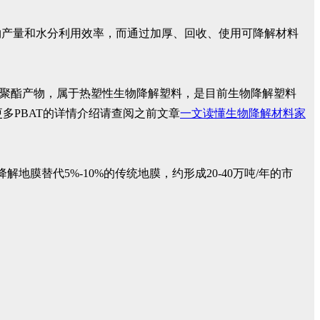
物产量和水分利用效率，而通过加厚、回收、使用可降解材料
共聚酯产物，属于热塑性生物降解塑料，是目前生物降解塑料
i，更多PBAT的详情介绍请查阅之前文章
一文读懂生物降解材料家
膜替代5%-10%的传统地膜，约形成20-40万吨/年的市