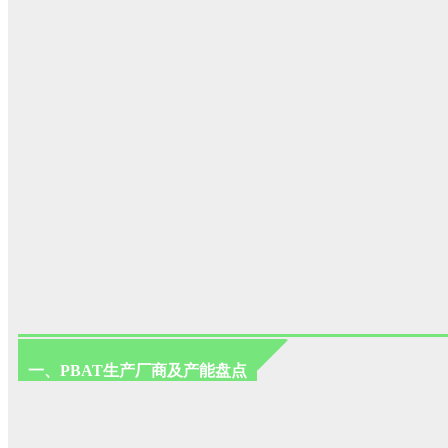
一、PBAT生产厂商及产能盘点