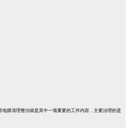
残留地膜清理整治就是其中一项重要的工作内容，主要治理的是