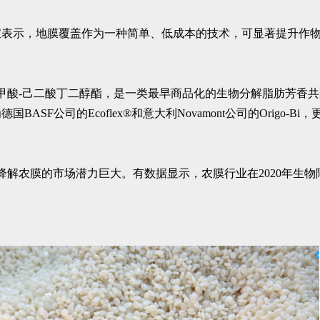
宝表示，地膜覆盖作为一种简单、低成本的技术，可显著提升作
二甲酸-己二酸丁二醇酯，是一类最早商品化的生物分解脂肪芳香
F公司的Ecoflex®和意大利Novamont公司的Origo-B
农膜的市场潜力巨大。有数据显示，农膜行业在2020年生物降解地