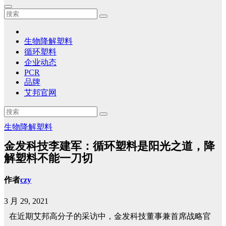
生物降解塑料
循环塑料
企业动态
PCR
品牌
艾邦官网
生物降解塑料
金发科技李建军：循环塑料是阳光之道，降
解塑料不能一刀切
作者
czy
3 月 29, 2021
在近期艾邦高分子的采访中，金发科技董事兼首席战略官