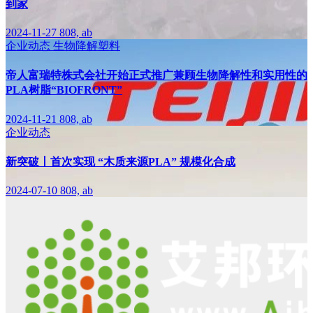
到家
2024-11-27
808, ab
企业动态
生物降解塑料
帝人富瑞特株式会社开始正式推广兼顾生物降解性和实用性的
PLA树脂“BIOFRONT”
2024-11-21
808, ab
企业动态
新突破丨首次实现 “木质来源PLA” 规模化合成
2024-07-10
808, ab