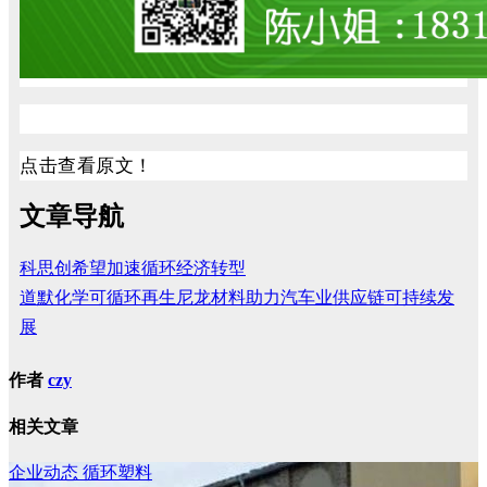
点击查看原文！
文章导航
科思创希望加速循环经济转型
道默化学可循环再生尼龙材料助力汽车业供应链可持续发
展
作者
czy
相关文章
企业动态
循环塑料