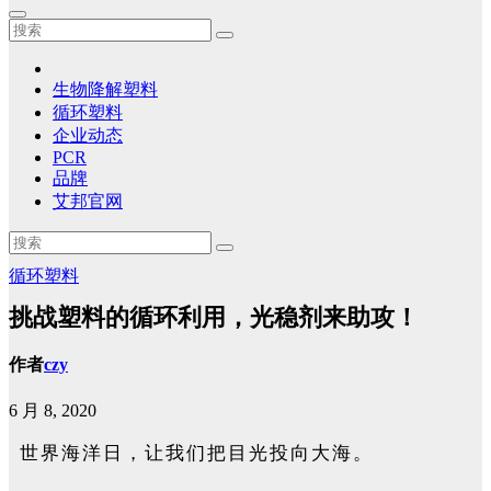
生物降解塑料
循环塑料
企业动态
PCR
品牌
艾邦官网
循环塑料
挑战塑料的循环利用，光稳剂来助攻！
作者
czy
6 月 8, 2020
世界海洋日，让我们把目光投向大海。