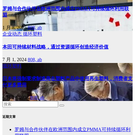
罗姆与合作伙伴在欧洲范围内成立PMMA可持续循环利用联
盟
1 月 8, 2025
808, ab
企业动态
循环塑料
本田可持续材料战略，通过资源循环创造经济价值
7 月 1, 2024
808, ab
循环塑料
日本将强制要求制造商在塑料产品中使用再生塑料，消费者支
付更多费用
6 月 29, 2024
808, ab
近期文章
罗姆与合作伙伴在欧洲范围内成立PMMA可持续循环利