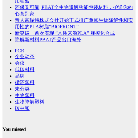
用联盟
环保又可靠| PBAT全生物降解功能包装材料，护送你的
心意到家
帝人富瑞特株式会社开始正式推广兼顾生物降解性和实
用性的PLA树脂“BIOFRONT”
新突破丨首次实现 “木质来源PLA” 规模化合成
降解新材料PBAT产品出口海外
PCR
企业动态
会议
低碳材料
品牌
循环塑料
未分类
生物塑料
生物降解塑料
碳中和
You missed