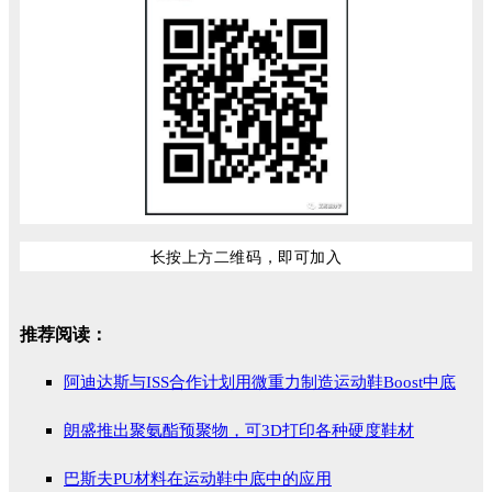
长按上方二维码，即可加入
推荐阅读：
阿迪达斯与ISS合作计划用微重力制造运动鞋Boost中底
朗盛推出聚氨酯预聚物，可3D打印各种硬度鞋材
巴斯夫PU材料在运动鞋中底中的应用