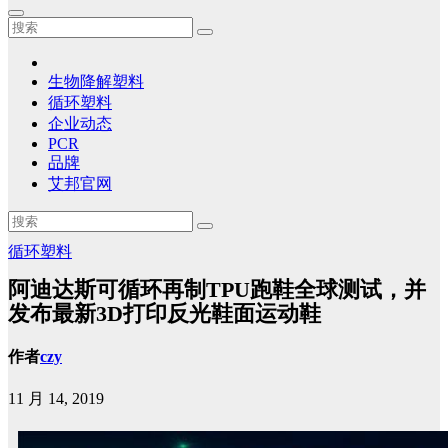
生物降解塑料
循环塑料
企业动态
PCR
品牌
艾邦官网
循环塑料
阿迪达斯可循环再制TPU跑鞋全球测试，并
发布最新3D打印反光鞋面运动鞋
作者
czy
11 月 14, 2019