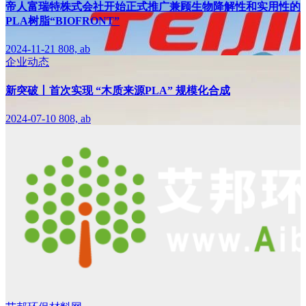
帝人富瑞特株式会社开始正式推广兼顾生物降解性和实用性的
PLA树脂“BIOFRONT”
2024-11-21
808, ab
企业动态
新突破丨首次实现 “木质来源PLA” 规模化合成
2024-07-10
808, ab