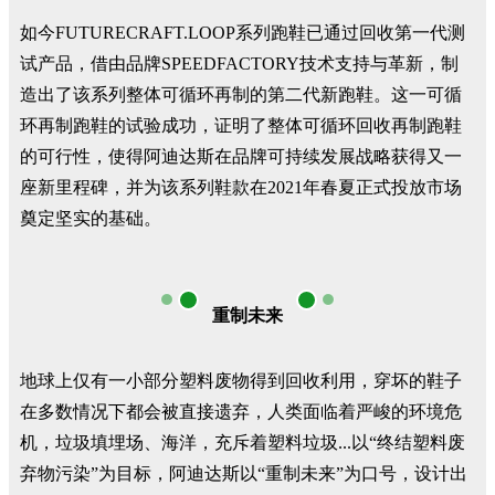
如今FUTURECRAFT.LOOP系列跑鞋已通过回收第一代测
试产品，借由品牌SPEEDFACTORY技术支持与革新，制
造出了该系列整体可循环再制的第二代新跑鞋。这一可循
环再制跑鞋的试验成功，证明了整体可循环回收再制跑鞋
的可行性，使得阿迪达斯在品牌可持续发展战略获得又一
座新里程碑，并为该系列鞋款在2021年春夏正式投放市场
奠定坚实的基础。
重制未来
地球上仅有一小部分塑料废物得到回收利用，穿坏的鞋子
在多数情况下都会被直接遗弃，人类面临着严峻的环境危
机，垃圾填埋场、海洋，充斥着塑料垃圾...以“终结塑料废
弃物污染”为目标，阿迪达斯以“重制未来”为口号，设计出