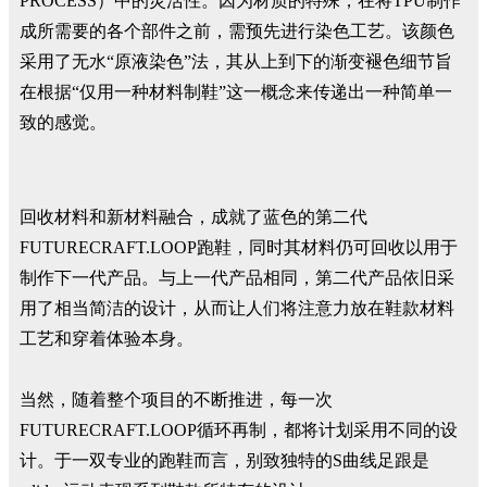
PROCESS）中的灵活性。因为材质的特殊，在将TPU制作
成所需要的各个部件之前，需预先进行染色工艺。该颜色
采用了无水“原液染色”法，其从上到下的渐变褪色细节旨
在根据“仅用一种材料制鞋”这一概念来传递出一种简单一
致的感觉。
回收材料和新材料融合，成就了蓝色的第二代
FUTURECRAFT.LOOP跑鞋，同时其材料仍可回收以用于
制作下一代产品。与上一代产品相同，第二代产品依旧采
用了相当简洁的设计，从而让人们将注意力放在鞋款材料
工艺和穿着体验本身。
当然，随着整个项目的不断推进，每一次
FUTURECRAFT.LOOP循环再制，都将计划采用不同的设
计。于一双专业的跑鞋而言，别致独特的S曲线足跟是