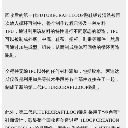
回收后的第一代FUTURECRAFT.LOOP跑鞋经过清洗被再
次放入循环再制中。整个制作过程只涉及一种材料——
TPU，通过利用该材料的特性进行不同形态的塑造，TPU
可以被制成外底、中底、鞋帮、扭杆、鞋带等部件，然后
再通过加热成型、组装，从而制成整体可回收的循环再造
跑鞋。
全程并无除TPU以外的任何材料添加，包括胶水。阿迪达
斯仅仅是利用加热等技术手段将各个部件连接在了一起，
制成了新的第二代FUTURECRAFT.LOOP跑鞋。
此外，第二代FUTURECRAFT.LOOP跑鞋采用了“褪色蓝”
鞋面设计，彰显整个回收再创造过程（LOOP CREATION