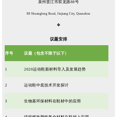
泉州晋江市双龙路88号
88 Shuanglong Road, Jinjiang City, Quanzhou
❖
议题安排
序号
议题（包含不限于以下）
1
2020运动鞋新材料导入及发展趋势
2
运动鞋中底技术开发探讨
3
生物基环保材料在鞋材中的应用
4
碳纤维热塑性复合材料在鞋材上应用