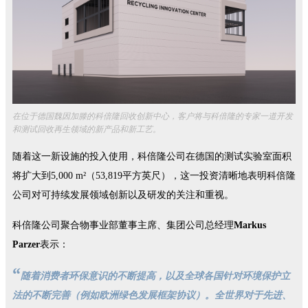
在位于德国魏因加滕的科倍隆回收创新中心，客户将与科倍隆的专家一道开发
和测试回收再生领域的新产品和新工艺。
随着这一新设施的投入使用，科倍隆公司在德国的测试实验室面积
将扩大到5,000 m²（53,819平方英尺），这一投资清晰地表明科倍隆
公司对可持续发展领域创新以及研发的关注和重视。
科倍隆公司聚合物事业部董事主席、集团公司总经理
Markus
Parzer
表示：
“
随着消费者环保意识的不断提高，以及全球各国针对环境保护立
法的不断完善（例如欧洲绿色发展框架协议）。全世界对于先进、