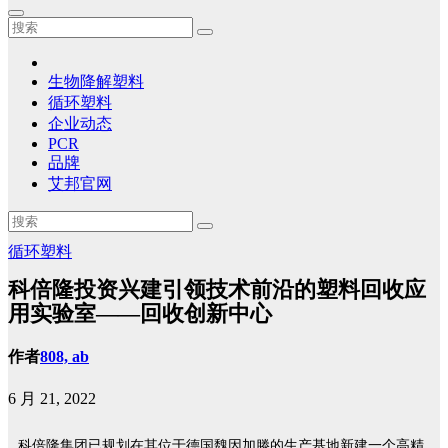
生物降解塑料
循环塑料
企业动态
PCR
品牌
艾邦官网
循环塑料
科倍隆投资兴建引领技术前沿的塑料回收应
用实验室——回收创新中心
作者
808, ab
6 月 21, 2022
科倍隆集团已规划在其位于德国魏因加滕的生产基地新建一个高精