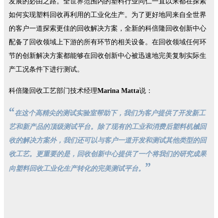
发展的必由之路。
全世界范围内的塑料行业同仁一直以来都在探索
如何实现塑料回收再利用的工业化生产。
为了更好地同来自全世界
的客户一道探索更佳的回收解决方案，全新的科倍隆回收创新中心
配备了回收领域上下游的所有环节的相关设备。
在回收领域任何环
节的创新解决方案都能够在回收创新中心被迅速地完美复制实际生
产工况条件下进行测试。
科倍隆回收工艺部门技术经理
Marina Matta
说：
“
在这个高精尖的测试实验室帮助下，我们为客户提供了开发新工
艺和新产品的顶级测试平台。除了现有的工业和消费后塑料机械回
收的解决方案外，我们还可以与客户一道开发和测试其他类型的回
收工艺。更重要的是，回收创新中心提供了一个将我们的研究成果
”
向塑料回收工业化生产转化的完美测试平台。