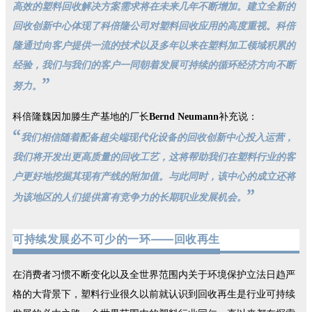
高效的塑料回收解决方案需求将在未来几年不断增加。建立全新的
回收创新中心体现了科倍隆公司对塑料回收应用的高度重视。科倍
隆通过向客户提供一流的技术以及多年以来在塑料加工领域积累的
经验，我们与我们的客户一同朝着发展可持续的循环经济方向不断
”
努力。
科倍隆魏因加滕生产基地的厂长
Bernd Neumann
补充说：
“
我们相信随着配备超尖端现代化设备的回收创新中心投入运营，
我们将开发出更高质量的回收工艺，这将帮助我们在塑料行业的客
户更好地挖掘其现有产线的附加值。与此同时，该中心的成立还将
”
为该地区的人们提供富有竞争力的长期职业发展机会。
可持续发展必不可少的一环——回收再生
在
消费者习惯不断变化以及全世界范围内关于环境保护立法日趋严
格的大背景下，塑料行业很久以前就认识到回收再生是行业可持续