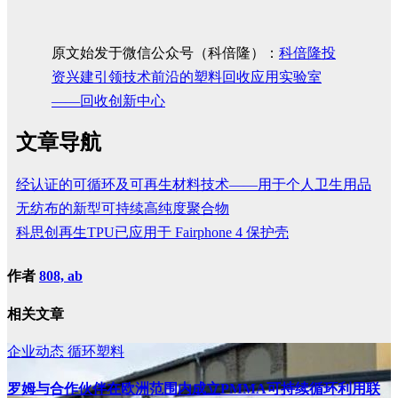
原文始发于微信公众号（科倍隆）：
科倍隆投
资兴建引领技术前沿的塑料回收应用实验室
——回收创新中心
文章导航
经认证的可循环及可再生材料技术——用于个人卫生用品
无纺布的新型可持续高纯度聚合物
科思创再生TPU已应用于 Fairphone 4 保护壳
作者
808, ab
相关文章
企业动态
循环塑料
罗姆与合作伙伴在欧洲范围内成立PMMA可持续循环利用联