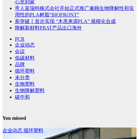
心意到家
帝人富瑞特株式会社开始正式推广兼顾生物降解性和实
用性的PLA树脂“BIOFRONT”
新突破丨首次实现 “木质来源PLA” 规模化合成
降解新材料PBAT产品出口海外
PCR
企业动态
会议
低碳材料
品牌
循环塑料
未分类
生物塑料
生物降解塑料
碳中和
You missed
企业动态
循环塑料