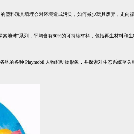
时间的塑料玩具填埋会对环境造成污染，如何减少玩具废弃，走向
题“探索地球”系列，平均含有80%的可持续材料，包括再生材料和
的各种 Playmobil 人物和动物形象，并探索对生态系统至