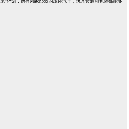
好的未来”计划，所有Matchbox的压铸汽车，玩具套装和包装都能够