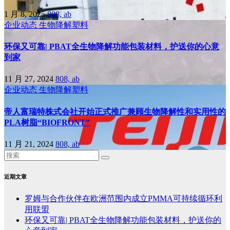
1 月 8, 2025
808, ab
企业动态
生物降解塑料
环保又可靠| PBAT全生物降解功能包装材料，护送你的心意
到家
11 月 27, 2024
808, ab
企业动态
生物降解塑料
帝人富瑞特株式会社开始正式推广兼顾生物降解性和实用性的
PLA树脂“BIOFRONT”
11 月 21, 2024
808, ab
近期文章
罗姆与合作伙伴在欧洲范围内成立PMMA可持续循环利
用联盟
环保又可靠| PBAT全生物降解功能包装材料，护送你的