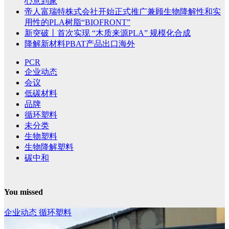
心意到家
帝人富瑞特株式会社开始正式推广兼顾生物降解性和实
用性的PLA树脂“BIOFRONT”
新突破丨首次实现 “木质来源PLA” 规模化合成
降解新材料PBAT产品出口海外
PCR
企业动态
会议
低碳材料
品牌
循环塑料
未分类
生物塑料
生物降解塑料
碳中和
You missed
企业动态
循环塑料