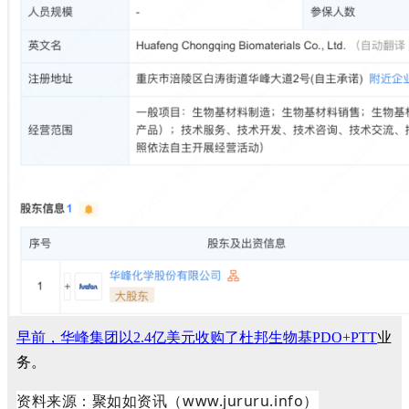
早前，华峰集团以2.4亿美元收购了杜邦生物基PDO+PTT
业
务。
资料来源：聚如如资讯（www.jururu.info）