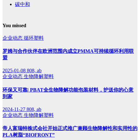
碳中和
You missed
企业动态
循环塑料
罗姆与合作伙伴在欧洲范围内成立PMMA可持续循环利用联
盟
2025-01-08
808, ab
企业动态
生物降解塑料
环保又可靠| PBAT全生物降解功能包装材料，护送你的心意
到家
2024-11-27
808, ab
企业动态
生物降解塑料
帝人富瑞特株式会社开始正式推广兼顾生物降解性和实用性的
PLA树脂“BIOFRONT”