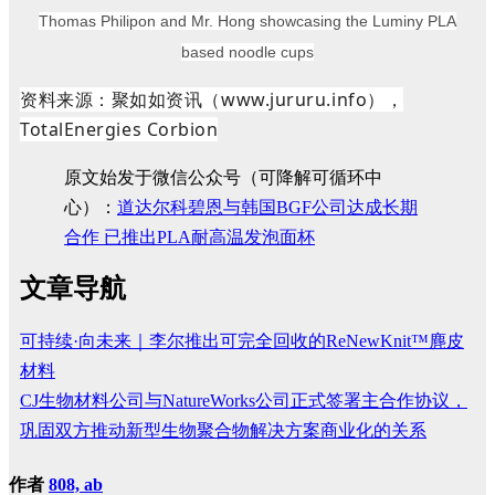
Thomas Philipon and Mr. Hong showcasing the Luminy PLA
based noodle cups
资料来源：聚如如资讯（www.jururu.info），
TotalEnergies Corbion
原文始发于微信公众号（可降解可循环中
心）：
道达尔科碧恩与韩国BGF公司达成长期
合作 已推出PLA耐高温发泡面杯
文章导航
可持续·向未来｜李尔推出可完全回收的ReNewKnit™麂皮
材料
CJ生物材料公司与NatureWorks公司正式签署主合作协议，
巩固双方推动新型生物聚合物解决方案商业化的关系
作者
808, ab