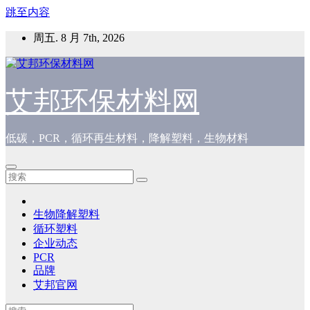
跳至内容
周五. 8 月 7th, 2026
艾邦环保材料网
低碳，PCR，循环再生材料，降解塑料，生物材料
生物降解塑料
循环塑料
企业动态
PCR
品牌
艾邦官网