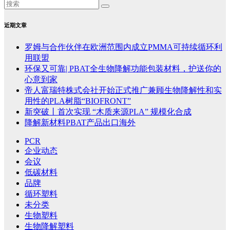
近期文章
罗姆与合作伙伴在欧洲范围内成立PMMA可持续循环利
用联盟
环保又可靠| PBAT全生物降解功能包装材料，护送你的
心意到家
帝人富瑞特株式会社开始正式推广兼顾生物降解性和实
用性的PLA树脂“BIOFRONT”
新突破丨首次实现 “木质来源PLA” 规模化合成
降解新材料PBAT产品出口海外
PCR
企业动态
会议
低碳材料
品牌
循环塑料
未分类
生物塑料
生物降解塑料