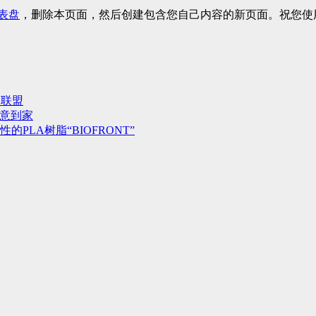
表盘
，删除本页面，然后创建包含您自己内容的新页面。祝您使
用联盟
心意到家
LA树脂“BIOFRONT”