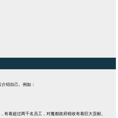
客介绍自己。例如：
于天朝魔都，有着超过两千名员工，对魔都政府税收有着巨大贡献。