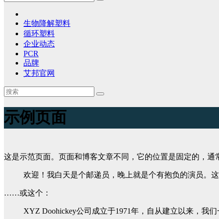
生物降解塑料
循环塑料
企业动态
PCR
品牌
艾邦官网
示例页面
这是示范页面。页面和博客文章不同，它的位置是固定的，通
欢迎！我白天是个邮递员，晚上就是个有抱负的演员。这是
……或这个：
XYZ Doohickey公司成立于1971年，自从建立以