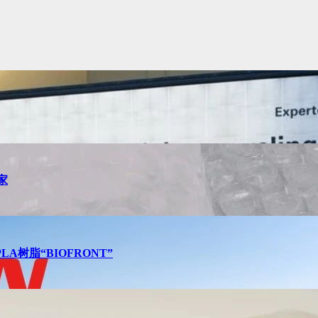
家
树脂“BIOFRONT”