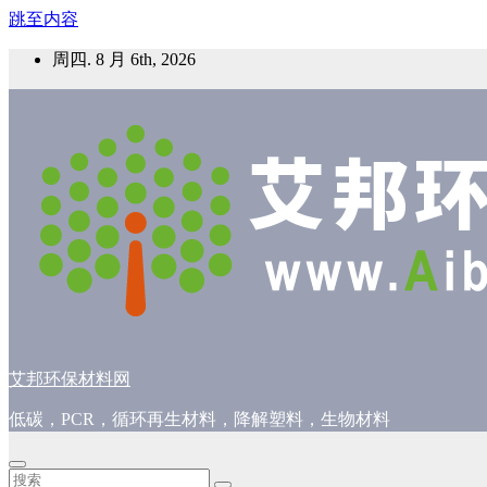
跳至内容
周四. 8 月 6th, 2026
艾邦环保材料网
低碳，PCR，循环再生材料，降解塑料，生物材料