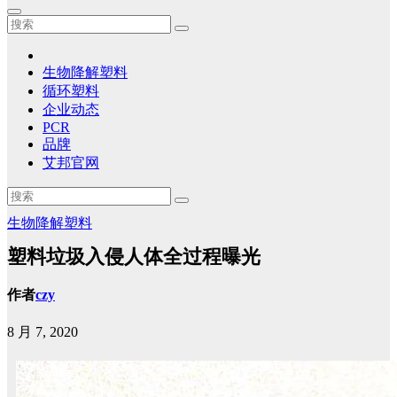
生物降解塑料
循环塑料
企业动态
PCR
品牌
艾邦官网
生物降解塑料
塑料垃圾入侵人体全过程曝光
作者
czy
8 月 7, 2020