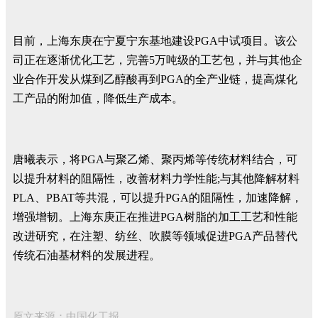
目前，上海东庚在宁夏宁东基地建设PGA中试项目。该公
司正在逐渐优化工艺，完善5万吨级的工艺包，并与其他企
业合作开发从煤到乙醇酸再到PGA的全产业链，提高煤化
工产品的附加值，降低生产成本。
唐曦表示，将PGA与聚乙烯、聚丙烯等传统材料结合，可
以提升材料的阻隔性，改善材料力学性能;与其他降解材料
PLA、PBAT等共混，可以提升PGA的阻隔性，加速降解，
增强增韧。上海东庚正在推进PGA树脂的加工工艺和性能
改进研究，在注塑、纺丝、吹膜等领域促进PGA产品替代
传统石油基材料的发展进程。
原文来源：中国化工报