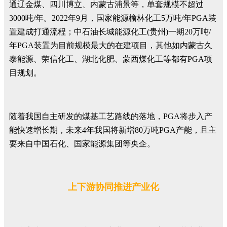
通辽金煤、四川博立、内蒙古浦景等，单套规模不超过
3000吨/年。2022年9月，国家能源榆林化工5万吨/年PGA装
置建成打通流程；中石油长城能源化工(贵州)一期20万吨/
年PGA装置为目前规模最大的在建项目，其他如内蒙古久
泰能源、荣信化工、湖北化肥、蒙西煤化工等都有PGA项
目规划。
随着我国自主研发的煤基工艺路线的落地，PGA将步入产
能快速增长期，未来4年我国将新增80万吨PGA产能，且主
要来自中国石化、国家能源集团等央企。
上下游协同推进产业化