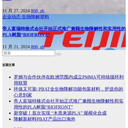
11 月 27, 2024
808, ab
企业动态
生物降解塑料
帝人富瑞特株式会社开始正式推广兼顾生物降解性和实用性的
PLA树脂“BIOFRONT”
11 月 21, 2024
808, ab
近期文章
罗姆与合作伙伴在欧洲范围内成立PMMA可持续循环利
用联盟
环保又可靠| PBAT全生物降解功能包装材料，护送你的
心意到家
帝人富瑞特株式会社开始正式推广兼顾生物降解性和实
用性的PLA树脂“BIOFRONT”
新突破丨首次实现 “木质来源PLA” 规模化合成
降解新材料PBAT产品出口海外