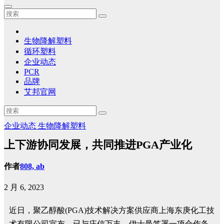
生物降解塑料
循环塑料
企业动态
PCR
品牌
艾邦官网
企业动态
生物降解塑料
上下游协同发展，共同推进PGA产业化
作者
808, ab
2 月 6, 2023
近日，聚乙醇酸(PGA)技术解决方案供应商上海东庚化工技
术有限公司宣布，已与庄信万丰、伊士曼签署一项合作备