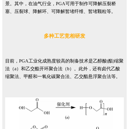
景。其中，在油气行业，PGA可用于制作可降解压裂桥
塞、压裂球、降解环、可降解暂堵纤维、暂堵颗粒等。
多
种工艺竞相研发
目前，PGA工业化成熟度较高的制备技术是乙醇酸(酯)缩聚
法（a）和乙交酯开环聚合法（b）。此外，还有卤代乙酸
缩聚法、甲醛和一氧化碳聚合法、乙交酯悬浮聚合法等。