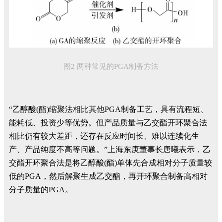
图2 两种常见的PGA制备方法
“乙醇酸(酯)缩聚法相比其他PGA制备工艺，具有流程短、
能耗低、投资少等优势。但产品质量与乙交酯开环聚合法
相比仍有较大差距，还存在反应时间长、难以连续化生
产、产品纯度不高等问题。”上海东庚董事长唐曦表示，乙
交酯开环聚合法是将乙醇酸(酯)单体先合成相对分子质量较
低的PGA，然后解聚生成乙交酯，再开环聚合制备高相对
分子质量的PGA。