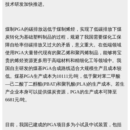
技术研发加快推进。
煤制PGA的碳排放远低于煤制烯烃，实现了低碳排放下煤
炭转化为基础塑料制品的过程，规避了我国需要煤化工保
障自给率但碳排放又过大的矛盾，意义重大。在低端领域
使用PGA大量替代现有的聚乙烯和聚丙烯制品，能够将宝
贵的烯烃资源更多用于高端材料和精细化工等领域中。我
国自主研发的煤基PGA合成路线适合大规模生产且成本较
低。煤基PGA生产成本为10111元/吨，低于聚对苯二甲酸
—己二酸丁二醇酯(PBAT)和聚乳酸(PLA)的生产成本。若生
产企业本身可以提供煤炭资源，PGA的生产成本可降至
6681元/吨。
目前，我国已建成的PGA项目多为小试及中试装置，包括