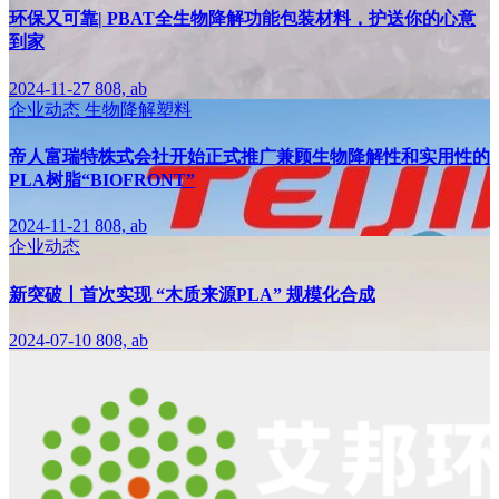
环保又可靠| PBAT全生物降解功能包装材料，护送你的心意
到家
2024-11-27
808, ab
企业动态
生物降解塑料
帝人富瑞特株式会社开始正式推广兼顾生物降解性和实用性的
PLA树脂“BIOFRONT”
2024-11-21
808, ab
企业动态
新突破丨首次实现 “木质来源PLA” 规模化合成
2024-07-10
808, ab