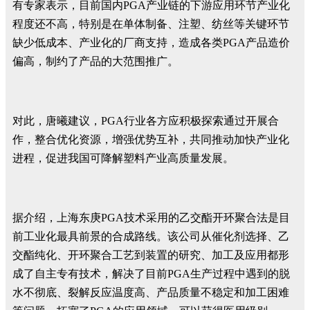
有专家表示，目前国内PGA产业链的下游应用环节产业化
程度还不高，特别是在单体制备、注塑、纺丝等关键环节
缺少低成本、产业化的厂商支持，造成各类PGA产品造价
偏高，制约了产品的大范围推广。
对此，唐曦建议，PGA行业各方应积极探索通过开展合
作，整合优化资源，增强优势互补，共同推动加快产业化
进程，促进我国可降解塑料产业高质量发展。
据介绍，上海东庚PGA技术采用的乙交酯开环聚合法是目
前工业化最具前景的合成路线。该公司从催化剂选择、乙
交酯纯化、开环聚合工艺到装置的研究、加工及应用都形
成了自主专有技术，解决了目前PGA生产过程中遇到的脱
水不彻底、裂解反应温度高、产品质量不稳定和加工困难